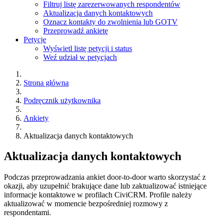
Filtruj listę zarezerwowanych respondentów
Aktualizacja danych kontaktowych
Oznacz kontakty do zwolnienia lub GOTV
Przeprowadź ankietę
Petycje
Wyświetl listę petycji i status
Weź udział w petycjach
Strona główna
Podręcznik użytkownika
Ankiety
Aktualizacja danych kontaktowych
Aktualizacja danych kontaktowych
Podczas przeprowadzania ankiet door-to-door warto skorzystać z
okazji, aby uzupełnić brakujące dane lub zaktualizować istniejące
informacje kontaktowe w profilach CiviCRM. Profile należy
aktualizować w momencie bezpośredniej rozmowy z
respondentami.