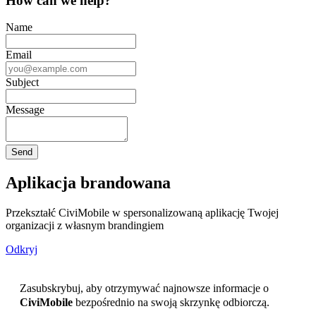
How can we help?
Name
Email
Subject
Message
Aplikacja brandowana
Przekształć CiviMobile w spersonalizowaną aplikację Twojej
organizacji z własnym brandingiem
Odkryj
Zasubskrybuj, aby otrzymywać najnowsze informacje o
CiviMobile
bezpośrednio na swoją skrzynkę odbiorczą.