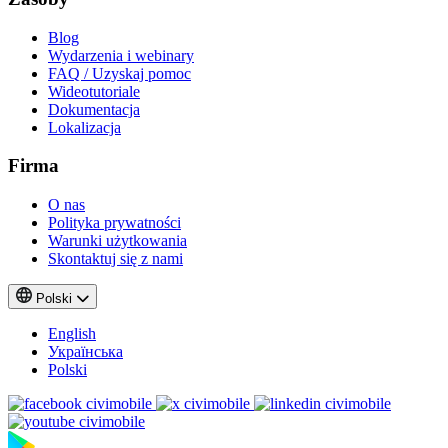
Blog
Wydarzenia i webinary
FAQ / Uzyskaj pomoc
Wideotutoriale
Dokumentacja
Lokalizacja
Firma
O nas
Polityka prywatności
Warunki użytkowania
Skontaktuj się z nami
Polski
English
Українська
Polski