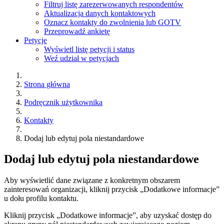
Filtruj listę zarezerwowanych respondentów
Aktualizacja danych kontaktowych
Oznacz kontakty do zwolnienia lub GOTV
Przeprowadź ankietę
Petycje
Wyświetl listę petycji i status
Weź udział w petycjach
Strona główna
Podręcznik użytkownika
Kontakty
Dodaj lub edytuj pola niestandardowe
Dodaj lub edytuj pola niestandardowe
Aby wyświetlić dane związane z konkretnym obszarem
zainteresowań organizacji, kliknij przycisk „Dodatkowe informacje”
u dołu profilu kontaktu.
Kliknij przycisk „Dodatkowe informacje”, aby uzyskać dostęp do