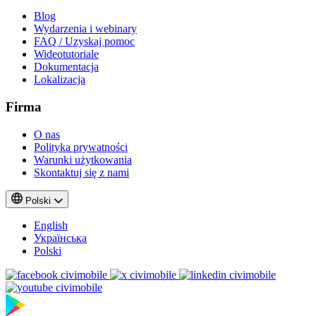
Blog
Wydarzenia i webinary
FAQ / Uzyskaj pomoc
Wideotutoriale
Dokumentacja
Lokalizacja
Firma
O nas
Polityka prywatności
Warunki użytkowania
Skontaktuj się z nami
Polski
English
Українська
Polski