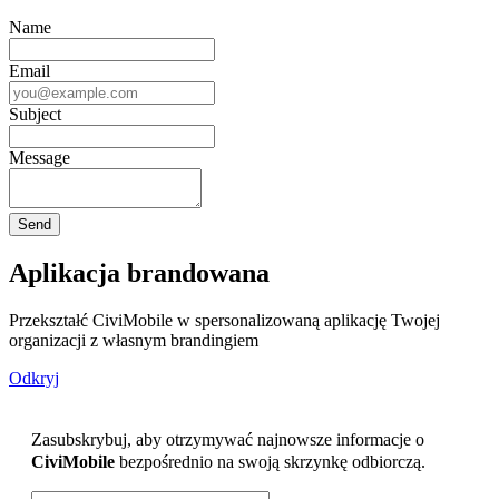
Name
Email
Subject
Message
Aplikacja brandowana
Przekształć CiviMobile w spersonalizowaną aplikację Twojej
organizacji z własnym brandingiem
Odkryj
Zasubskrybuj, aby otrzymywać najnowsze informacje o
CiviMobile
bezpośrednio na swoją skrzynkę odbiorczą.