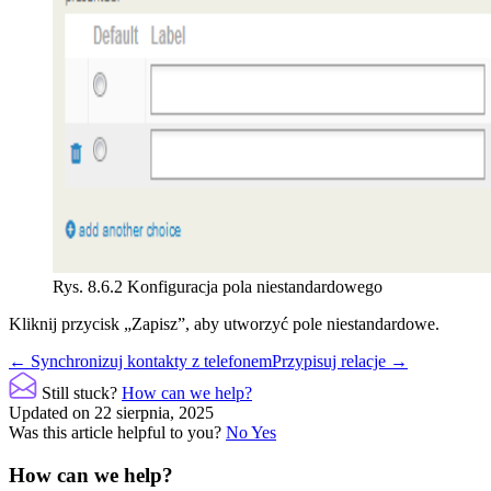
Rys. 8.6.2 Konfiguracja pola niestandardowego
Kliknij przycisk „Zapisz”, aby utworzyć pole niestandardowe.
Doc
← Synchronizuj kontakty z telefonem
Przypisuj relacje →
navigation
Still stuck?
How can we help?
Updated on 22 sierpnia, 2025
Was this article helpful to you?
No
Yes
How can we help?