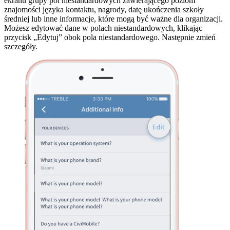
ekranu grupy pól niestandardowych zawierającego poziom
znajomości języka kontaktu, nagrody, datę ukończenia szkoły
średniej lub inne informacje, które mogą być ważne dla organizacji.
Możesz edytować dane w polach niestandardowych, klikając
przycisk „Edytuj” obok pola niestandardowego. Następnie zmień
szczegóły.