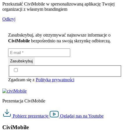
Przekształć CiviMobile w spersonalizowaną aplikację Twojej
organizacji z własnym brandingiem
Odkryj
Zasubskrybuj, aby otrzymywać najnowsze informacje o
CiviMobile
bezpośrednio na swoją skrzynkę odbiorczą.
Zgadzam się z
Polityką prywatności
Prezentacja CiviMobile
Pobierz
prezentację
Oglądaj nas na
Youtube
CiviMobile