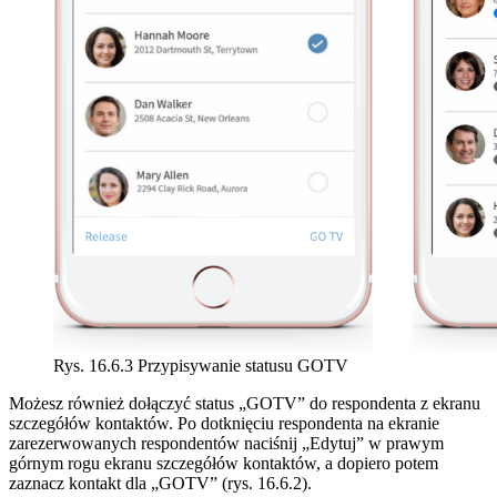
Rys. 16.6.3 Przypisywanie statusu GOTV
Możesz również dołączyć status „GOTV” do respondenta z ekranu
szczegółów kontaktów. Po dotknięciu respondenta na ekranie
zarezerwowanych respondentów naciśnij „Edytuj” w prawym
górnym rogu ekranu szczegółów kontaktów, a dopiero potem
zaznacz kontakt dla „GOTV” (rys. 16.6.2).