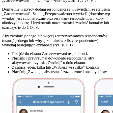
„Zarezerwowani”, „Przeprowadzono wywiad” i „GOTV”.
Domyślnie wszyscy dodani respondenci są wyświetlani ze statusem
„Zarezerwowani”. Status „Przeprowadzono wywiad” (dowolny typ
wyniku) jest automatycznie przypisywany respondentowi, który
ukończył ankietę. Użytkownik może również zwolnić kontakty lub
oznaczyć je do GOTV.
Aby zwolnić jednego lub więcej zarezerwowanych respondentów
(usunąć jednego lub więcej kontaktów z listy respondentów),
wykonaj następujące czynności (rys. 16.6.1):
Przejdź do ekranu Zarezerwowani respondenci.
Naciśnij i przytrzymaj dowolnego respondenta, aby
aktywować przycisk „Zwolnij” u dołu ekranu.
Zaznacz jeden, kilka lub „Wybierz wszystko” kontakty.
Naciśnij „Zwolnij”, aby usunąć zaznaczone kontakty z listy.