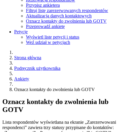
Przypisz ankietera
Filtruj listę zarezerwowanych respondentów
Aktualizacja danych kontaktowych
Oznacz kontakty do zwolnienia lub GOTV
Przeprowadź ankietę
Petycje
Wyświetl listę petycji i status
Weź udział w petycjach
Strona główna
Podręcznik użytkownika
Ankiety
Oznacz kontakty do zwolnienia lub GOTV
Oznacz kontakty do zwolnienia lub
GOTV
Lista respondentów wyświetlana na ekranie „Zarezerwowani
respondenci” zawiera trzy statusy przypisane do kontaktów: