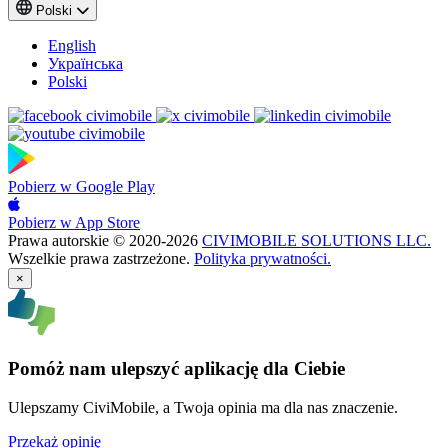
Polski
English
Українська
Polski
Pobierz w
Google Play
Pobierz w
App Store
Prawa autorskie © 2020-2026
CIVIMOBILE SOLUTIONS LLC.
Wszelkie prawa zastrzeżone.
Polityka prywatności.
×
Pomóż nam ulepszyć aplikację dla Ciebie
Ulepszamy CiviMobile, a Twoja opinia ma dla nas znaczenie.
Przekaż opinię