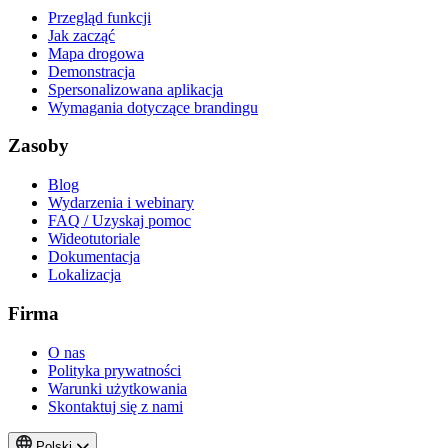
Przegląd funkcji
Jak zacząć
Mapa drogowa
Demonstracja
Spersonalizowana aplikacja
Wymagania dotyczące brandingu
Zasoby
Blog
Wydarzenia i webinary
FAQ / Uzyskaj pomoc
Wideotutoriale
Dokumentacja
Lokalizacja
Firma
O nas
Polityka prywatności
Warunki użytkowania
Skontaktuj się z nami
Polski