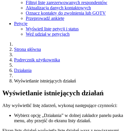
Filtruj listę zarezerwowanych respondentów
Aktualizacja danych kontaktowych
Oznacz kontakty do zwolnienia lub GOTV
Przeprowadź ankietę
Petycje
Wyświetl listę petycji i status
Weź udział w petycjach
Strona główna
Podręcznik użytkownika
Działania
Wyświetlanie istniejących działań
Wyświetlanie istniejących działań
Aby wyświetlić listę zdarzeń, wykonaj następujące czynności:
Wybierz opcję „Działania” w dolnej zakładce panelu paska
menu, aby przejść do ekranu listy działań.
Ekran listy działań wyświetla listę działań wraz z powiązanymi