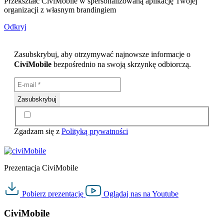
Przekształć CiviMobile w spersonalizowaną aplikację Twojej
organizacji z własnym brandingiem
Odkryj
Zasubskrybuj, aby otrzymywać najnowsze informacje o
CiviMobile
bezpośrednio na swoją skrzynkę odbiorczą.
Zgadzam się z
Polityką prywatności
Prezentacja CiviMobile
Pobierz
prezentację
Oglądaj nas na
Youtube
CiviMobile