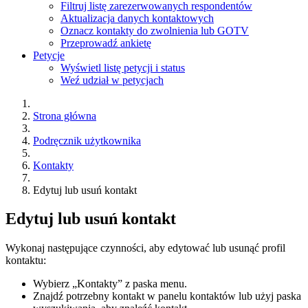
Filtruj listę zarezerwowanych respondentów
Aktualizacja danych kontaktowych
Oznacz kontakty do zwolnienia lub GOTV
Przeprowadź ankietę
Petycje
Wyświetl listę petycji i status
Weź udział w petycjach
Strona główna
Podręcznik użytkownika
Kontakty
Edytuj lub usuń kontakt
Edytuj lub usuń kontakt
Wykonaj następujące czynności, aby edytować lub usunąć profil
kontaktu:
Wybierz „Kontakty” z paska menu.
Znajdź potrzebny kontakt w panelu kontaktów lub użyj paska