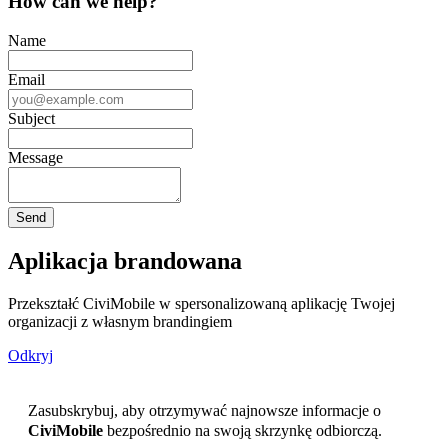
How can we help?
Name
Email
Subject
Message
Aplikacja brandowana
Przekształć CiviMobile w spersonalizowaną aplikację Twojej
organizacji z własnym brandingiem
Odkryj
Zasubskrybuj, aby otrzymywać najnowsze informacje o
CiviMobile
bezpośrednio na swoją skrzynkę odbiorczą.