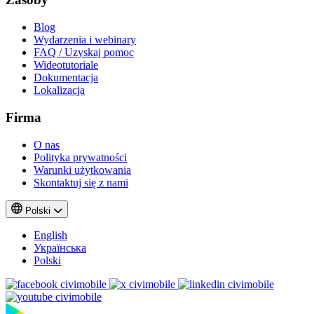
Blog
Wydarzenia i webinary
FAQ / Uzyskaj pomoc
Wideotutoriale
Dokumentacja
Lokalizacja
Firma
O nas
Polityka prywatności
Warunki użytkowania
Skontaktuj się z nami
Polski
English
Українська
Polski