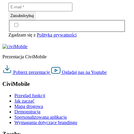
Zgadzam się z
Polityką prywatności
Prezentacja CiviMobile
Pobierz
prezentację
Oglądaj nas na
Youtube
CiviMobile
Przegląd funkcji
Jak zacząć
Mapa drogowa
Demonstracja
Spersonalizowana aplikacja
Wymagania dotyczące brandingu
Zasoby