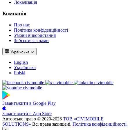
Локалізація
Компанія
Про нас
Політика конфіденційності
Умови використання
Зв’язатися з нами
Українська
English
Українська
Polski
Завантажити в
Google Play
Завантажити в
App Store
Авторське право © 2020-2026
ТОВ «CIVIMOBILE
SOLUTIONS»
Всі права захищені.
Політика конфіденційності.
×