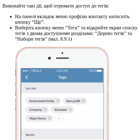
Виконайте такі дії, щоб отримати доступ до тегів:
На панелі вкладок меню профілю контакту натисніть
кнопку “Ще”.
Виберіть кнопку меню “Теги” та відкрийте екран списку
тегів з двома доступними розділами: “Дерево тегів” та
“Набори тегів” (мал. 8.9.1)