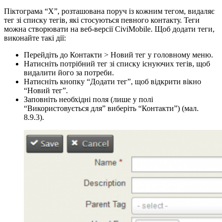
Піктограма “X”, розташована поруч із кожним тегом, видаляє
тег зі списку тегів, які стосуються певного контакту. Теги
можна створювати на веб-версії CiviMobile. Щоб додати теги,
виконайте такі дії:
Перейдіть до Контакти > Новий тег у головному меню.
Натисніть потрібний тег зі списку існуючих тегів, щоб
видалити його за потреби.
Натисніть кнопку “Додати тег”, щоб відкрити вікно
“Новий тег”.
Заповніть необхідні поля (лише у полі
“Використовується для” виберіть “Контакти”) (мал.
8.9.3).