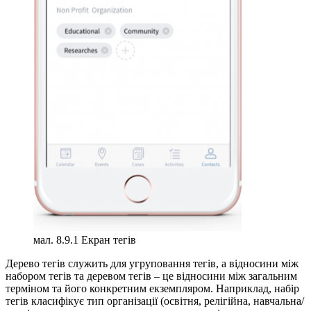
мал. 8.9.1 Екран тегів
Дерево тегів служить для угруповання тегів, а відносини між
набором тегів та деревом тегів – це відносини між загальним
терміном та його конкретним екземпляром. Наприклад, набір
тегів класифікує тип організації (освітня, релігійна, навчальна/