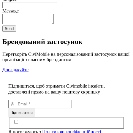
Message
Брендований застосунок
Перетворіть CiviMobile на персоналізований застосунок вашої
організації з власним брендингом
Досліджуйте
Підпишіться, щоб отримати Civimobile інсайти,
доставлені прямо на вашу поштову скриньку.
Я погоджуюсь з
Політикою конфіденційності