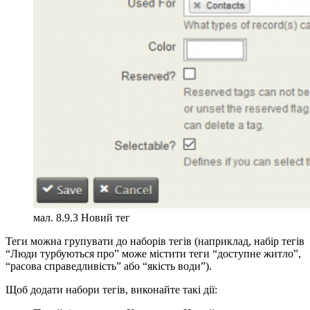
мал. 8.9.3 Новий тег
Теги можна групувати до наборів тегів (наприклад, набір тегів
“Люди турбуються про” може містити теги “доступне житло”,
“расова справедливість” або “якість води”).
Щоб додати набори тегів, виконайте такі дії: