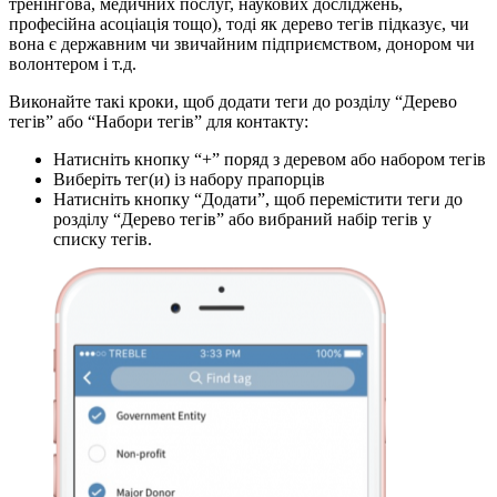
тренінгова, медичних послуг, наукових досліджень,
професійна асоціація тощо), тоді як дерево тегів підказує, чи
вона є державним чи звичайним підприємством, донором чи
волонтером і т.д.
Виконайте такі кроки, щоб додати теги до розділу “Дерево
тегів” або “Набори тегів” для контакту:
Натисніть кнопку “+” поряд з деревом або набором тегів
Виберіть тег(и) із набору прапорців
Натисніть кнопку “Додати”, щоб перемістити теги до
розділу “Дерево тегів” або вибраний набір тегів у
списку тегів.