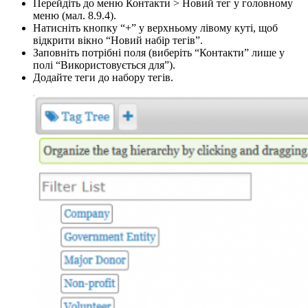
Перейдіть до меню Контакти > Новий тег у головному
меню (мал. 8.9.4).
Натисніть кнопку “+” у верхньому лівому куті, щоб
відкрити вікно “Новий набір тегів”.
Заповніть потрібні поля (виберіть “Контакти” лише у
полі “Використовується для”).
Додайте теги до набору тегів.