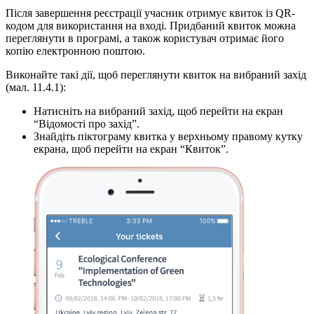
Після завершення реєстрації учасник отримує квиток із QR-
кодом для використання на вході. Придбаний квиток можна
переглянути в програмі, а також користувач отримає його
копію електронною поштою.
Виконайте такі дії, щоб переглянути квиток на вибраний захід
(мал. 11.4.1):
Натисніть на вибраний захід, щоб перейти на екран
“Відомості про захід”.
Знайдіть піктограму квитка у верхньому правому кутку
екрана, щоб перейти на екран “Квиток”.